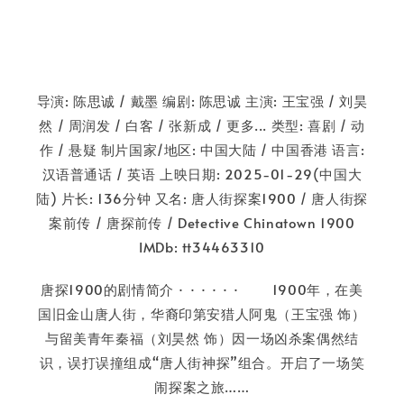
导演: 陈思诚 / 戴墨 编剧: 陈思诚 主演: 王宝强 / 刘昊
然 / 周润发 / 白客 / 张新成 / 更多... 类型: 喜剧 / 动
作 / 悬疑 制片国家/地区: 中国大陆 / 中国香港 语言:
汉语普通话 / 英语 上映日期: 2025-01-29(中国大
陆) 片长: 136分钟 又名: 唐人街探案1900 / 唐人街探
案前传 / 唐探前传 / Detective Chinatown 1900
IMDb: tt34463310
唐探1900的剧情简介 · · · · · · 1900年，在美
国旧金山唐人街，华裔印第安猎人阿鬼（王宝强 饰）
与留美青年秦福（刘昊然 饰）因一场凶杀案偶然结
识，误打误撞组成“唐人街神探”组合。开启了一场笑
闹探案之旅……